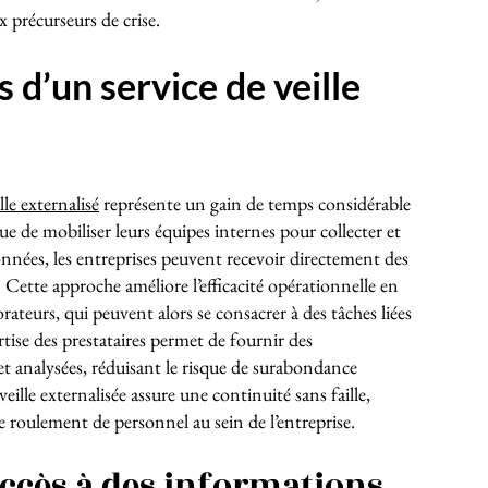
x précurseurs de crise.
 d’un service de veille
lle externalisé
représente un gain de temps considérable
ue de mobiliser leurs équipes internes pour collecter et
nnées, les entreprises peuvent recevoir directement des
. Cette approche améliore l’efficacité opérationnelle en
rateurs, qui peuvent alors se consacrer à des tâches liées
rtise des prestataires permet de fournir des
 et analysées, réduisant le risque de surabondance
ille externalisée assure une continuité sans faille,
 roulement de personnel au sein de l’entreprise.
accès à des informations