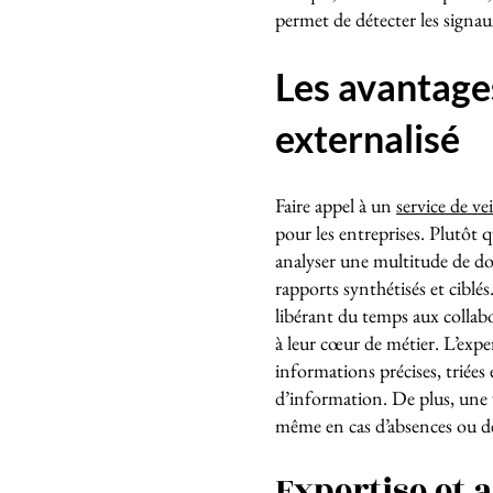
permet de détecter les signau
Les avantages
externalisé
Faire appel à un
service de vei
pour les entreprises. Plutôt q
analyser une multitude de do
rapports synthétisés et ciblés
libérant du temps aux collabo
à leur cœur de métier. L’expe
informations précises, triées
d’information. De plus, une ve
même en cas d’absences ou de
Expertise et 