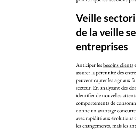
Veille sector
de la veille s
entreprises
Anticiper les
besoins clients
e
assurer la pérennité des entrep
peuvent capter les signaux fa
secteur. En analysant des don
identifier de nouvelles attent
comportements de consommatio
donne un avantage concurrent
avec rapidité aux évolutions 
les changements, mais les anti