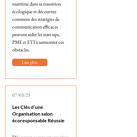
maritime dans sa transition
écologique et découvrez
comment des stratégies de
communication efficaces
peuvent aider les start-ups,
PME et ETI à surmonter ces
obstacles.
Lire plus
07/03/25
Les Clés d’une
Organisation salon
écoresponsable Réussie