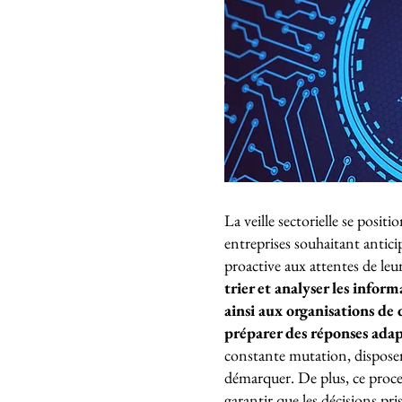
La veille sectorielle se posi
entreprises souhaitant antici
proactive aux attentes de leur
trier et analyser les info
ainsi aux organisations de 
préparer des réponses adap
constante mutation, disposer d
démarquer. De plus, ce proces
garantir que les décisions pri