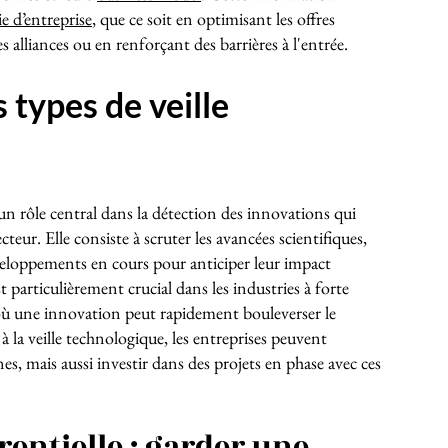
ie d’entreprise
, que ce soit en optimisant les offres
s alliances ou en renforçant des barrières à l'entrée.
s types de veille
un rôle central dans la détection des innovations qui
eur. Elle consiste à scruter les avancées scientifiques,
éveloppements en cours pour anticiper leur impact
st particulièrement crucial dans les industries à forte
 une innovation peut rapidement bouleverser le
à la veille technologique, les entreprises peuvent
es, mais aussi investir dans des projets en phase avec ces
rentielle : garder une