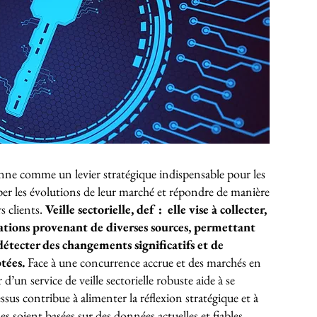
tionne comme un levier stratégique indispensable pour les
per les évolutions de leur marché et répondre de manière
s clients.
Veille sectorielle, def : elle vise à collecter,
rmations provenant de diverses sources, permettant
détecter des changements significatifs et de
tées.
Face à une concurrence accrue et des marchés en
’un service de veille sectorielle robuste aide à se
sus contribue à alimenter la réflexion stratégique et à
ses soient basées sur des données actuelles et fiables.