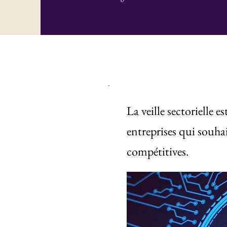
La veille sectorielle e
entreprises qui souhai
compétitives.