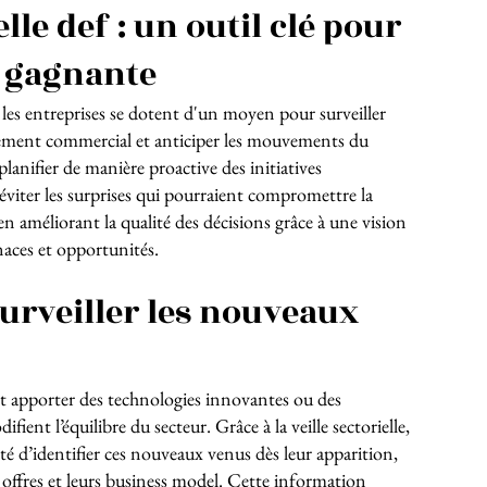
elle def : un outil clé pour
e gagnante
les entreprises se dotent d'un moyen pour surveiller
nement commercial et anticiper les mouvements du
lanifier de manière proactive des initiatives
 éviter les surprises qui pourraient compromettre la
t en améliorant la qualité des décisions grâce à une vision
naces et opportunités.
 surveiller les nouveaux
 apporter des technologies innovantes ou des
fient l’équilibre du secteur. Grâce à la veille sectorielle,
lité d’identifier ces nouveaux venus dès leur apparition,
 offres et leurs
business model
. Cette information