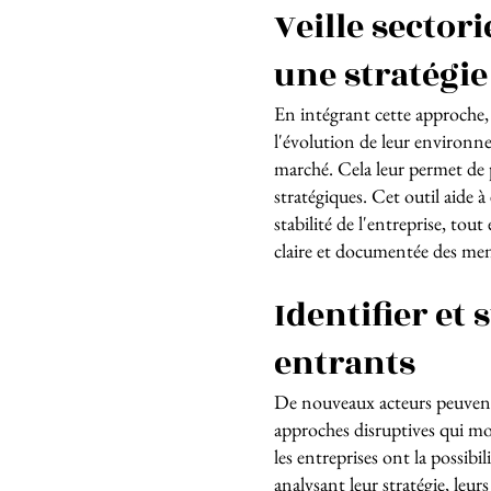
Veille sectori
une stratégi
En intégrant cette approche, 
l'évolution de leur environ
marché. Cela leur permet de p
stratégiques. Cet outil aide à
stabilité de l'entreprise, tou
claire et documentée des me
Identifier et
entrants
De nouveaux acteurs peuvent
approches disruptives qui modi
les entreprises ont la possibi
analysant leur stratégie, leurs