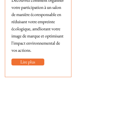
Découvrez comment organiser
votre participation à un salon
de manière écoresponsable en
réduisant votre empreinte
écologique, améliorant votre
image de marque et optimisant
l'impact environnemental de
vos actions.
Lire plus