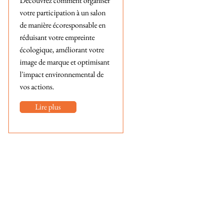
Découvrez comment organiser
votre participation à un salon
de manière écoresponsable en
réduisant votre empreinte
écologique, améliorant votre
image de marque et optimisant
l'impact environnemental de
vos actions.
Lire plus