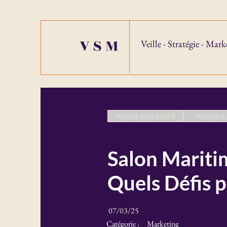
VSM
Veille - Stratégie - Mark
Article précédent
Article s
Salon Maritim
Quels Défis p
07/03/25
Catégorie :
Marketing