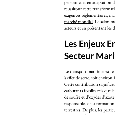
personnel et en adaptation de
réussiront cette transforma
exigences réglementaires, mai
marché mondial
. Le salon ma
acteurs et en présentant les 
Les Enjeux 
Secteur Mar
Le transport maritime est re
à effet de serre, soit enviro
Cette contribution significat
carburants fossiles tels que 
de soufre et d'oxydes d'azote
responsables de la formation 
terrestres. De plus, les parti