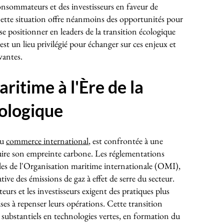
consommateurs et des investisseurs en faveur de
Cette situation offre néanmoins des opportunités pour
 se positionner en leaders de la transition écologique
st un lieu privilégié pour échanger sur ces enjeux et
vantes.
aritime à l'Ère de la
cologique
du
commerce international
, est confrontée à une
uire son empreinte carbone. Les réglementations
elles de l'Organisation maritime internationale (OMI),
tive des émissions de gaz à effet de serre du secteur.
urs et les investisseurs exigent des pratiques plus
ises à repenser leurs opérations. Cette transition
 substantiels en technologies vertes, en formation du