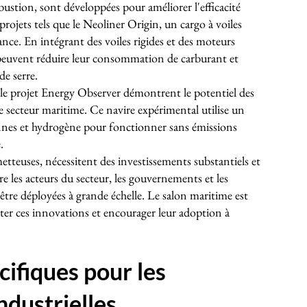
ustion, sont développées pour améliorer l'efficacité
projets tels que le Neoliner Origin, un cargo à voiles
ance. En intégrant des voiles rigides et des moteurs
 peuvent réduire leur consommation de carburant et
de serre.
 le projet Energy Observer démontrent le potentiel des
e secteur maritime. Ce navire expérimental utilise un
iennes et hydrogène pour fonctionner sans émissions
.
tteuses, nécessitent des investissements substantiels et
re les acteurs du secteur, les gouvernements et les
 être déployées à grande échelle. Le salon maritime est
nter ces innovations et encourager leur adoption à
cifiques pour les
ndustrielles