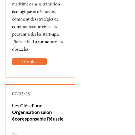
maritime dans sa transition
écologique et découvrez
comment des stratégies de
communication efficaces
peuvent aider les start-ups,
PME et ETI à surmonter ces
obstacles.
Lire plus
07/03/25
Les Clés d’une
Organisation salon
écoresponsable Réussie