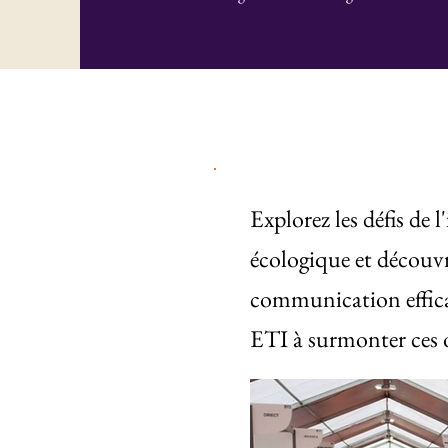
Explorez les défis de 
écologique et découv
communication effica
ETI à surmonter ces o