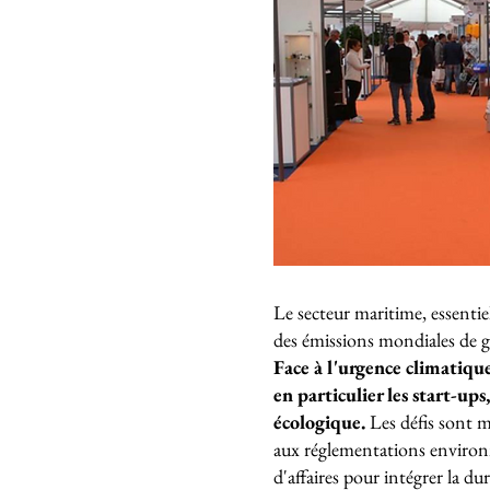
Le secteur maritime, essenti
des émissions mondiales de ga
Face à l'urgence climatique,
en particulier les start-up
écologique.
Les défis sont m
aux réglementations environn
d'affaires pour intégrer la du