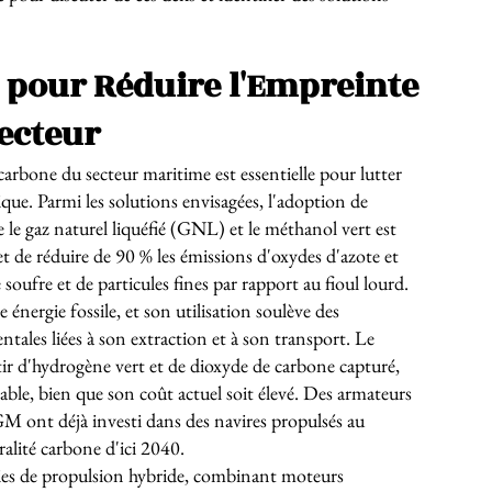
s pour Réduire l'Empreinte
ecteur
arbone du secteur maritime est essentielle pour lutter
que. Parmi les solutions envisagées, l'adoption de
e le gaz naturel liquéfié (GNL) et le méthanol vert est
de réduire de 90 % les émissions d'oxydes d'azote et
soufre et de particules fines par rapport au fioul lourd.
nergie fossile, et son utilisation soulève des
ales liées à son extraction et à son transport. Le
tir d'hydrogène vert et de dioxyde de carbone capturé,
rable, bien que son coût actuel soit élevé. Des armateurs
t déjà investi dans des navires propulsés au
ralité carbone d'ici 2040.
gies de propulsion hybride, combinant moteurs