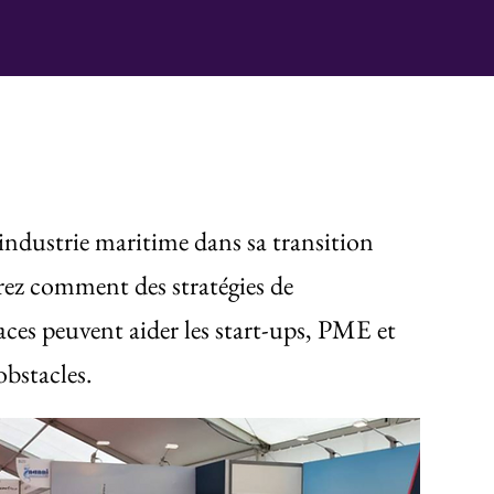
l'industrie maritime dans sa transition
rez comment des stratégies de
ces peuvent aider les start-ups, PME et
bstacles.