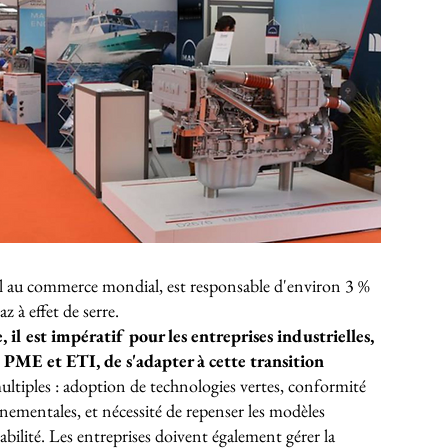
el au commerce mondial, est responsable d'environ 3 %
z à effet de serre.
 il est impératif pour les entreprises industrielles,
s, PME et ETI, de s'adapter à cette transition
ultiples : adoption de technologies vertes, conformité
ementales, et nécessité de repenser les modèles
rabilité. Les entreprises doivent également gérer la