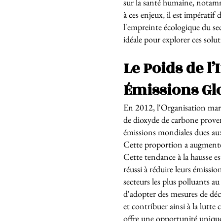
sur la santé humaine, notamme
à ces enjeux, il est impérati
l'empreinte écologique du se
idéale pour explorer ces solut
Le Poids de l
Émissions Gl
En 2012, l'Organisation mari
de dioxyde de carbone prove
émissions mondiales dues aux
Cette proportion a augmenté 
Cette tendance à la hausse es
réussi à réduire leurs émissi
secteurs les plus polluants a
d'adopter des mesures de déc
et contribuer ainsi à la lutt
offre une opportunité unique 