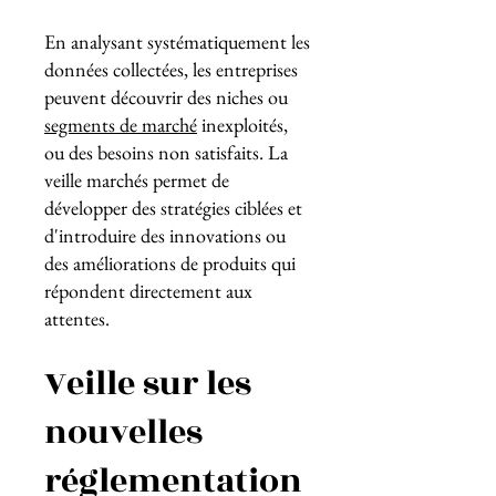
En analysant systématiquement les
données collectées, les entreprises
peuvent découvrir des niches ou
segments de marché
inexploités,
ou des besoins non satisfaits. La
veille marchés permet de
développer des stratégies ciblées et
d'introduire des innovations ou
des améliorations de produits qui
répondent directement aux
attentes.
Veille sur les
nouvelles
réglementation