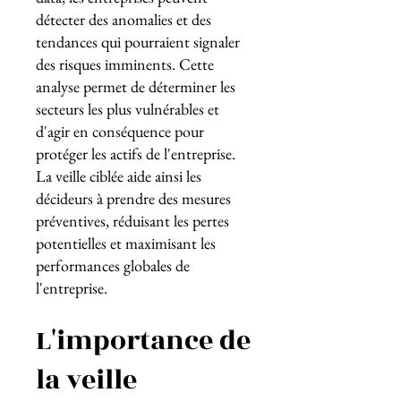
détecter des anomalies et des
tendances qui pourraient signaler
des risques imminents. Cette
analyse permet de déterminer les
secteurs les plus vulnérables et
d'agir en conséquence pour
protéger les actifs de l'entreprise.
La veille ciblée aide ainsi les
décideurs à prendre des mesures
préventives, réduisant les pertes
potentielles et maximisant les
performances globales de
l'entreprise.
L'importance de
la veille