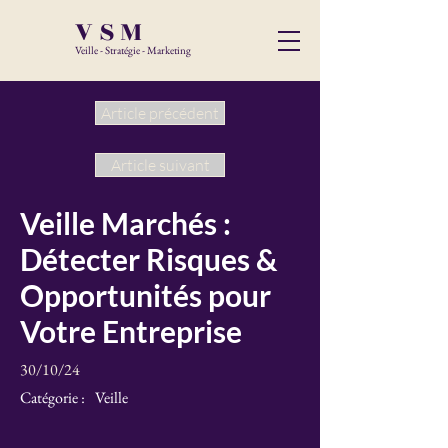
VSM
Veille - Stratégie - Marketing
Article précédent
Article suivant
Veille Marchés :
Détecter Risques &
Opportunités pour
Votre Entreprise
30/10/24
Catégorie :
Veille