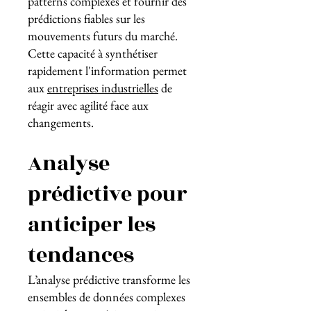
patterns complexes et fournir des
prédictions fiables sur les
mouvements futurs du marché.
Cette capacité à synthétiser
rapidement l'information permet
aux
entreprises industrielles
de
réagir avec agilité face aux
changements.
Analyse
prédictive pour
anticiper les
tendances
L’analyse prédictive transforme les
ensembles de données complexes