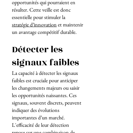
opportunités qui pourraient en
résulter. Cette veille est donc
essentielle pour stimuler la
stratégie d’innovation
et maintenir
un avantage compétitif durable.
Détecter les
signaux faibles
La capacité à détecter les signaux
faibles est cruciale pour anticiper
les changements majeurs ou saisir
les opportunités naissantes. Ces
signaux, souvent discrets, peuvent
indiquer des évolutions
importantes d’un marché.
L'efficacité de leur détection
repose sur une combinaison de