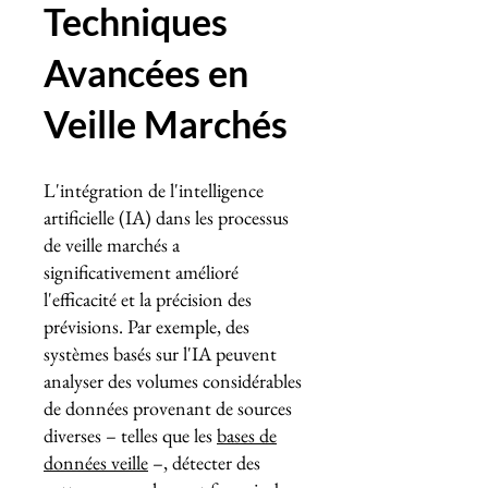
Techniques
Avancées en
Veille Marchés
L'intégration de l'intelligence
artificielle (IA) dans les processus
de veille marchés a
significativement amélioré
l'efficacité et la précision des
prévisions. Par exemple, des
systèmes basés sur l'IA peuvent
analyser des volumes considérables
de données provenant de sources
diverses – telles que les
bases de
données veille
–, détecter des