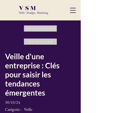
VSM
Veille - Stratégie - Marketing
Article précédent
Article suivant
Veille d'une
entreprise : Clés
pour saisir les
tendances
émergentes
30/10/24
Catégorie :
Veille