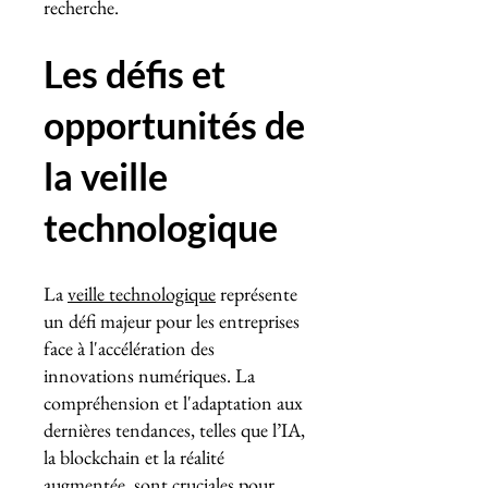
recherche.
Les défis et
opportunités de
la veille
technologique
La
veille technologique
représente
un défi majeur pour les entreprises
face à l'accélération des
innovations numériques. La
compréhension et l'adaptation aux
dernières tendances, telles que l’IA,
la blockchain et la réalité
augmentée, sont cruciales pour