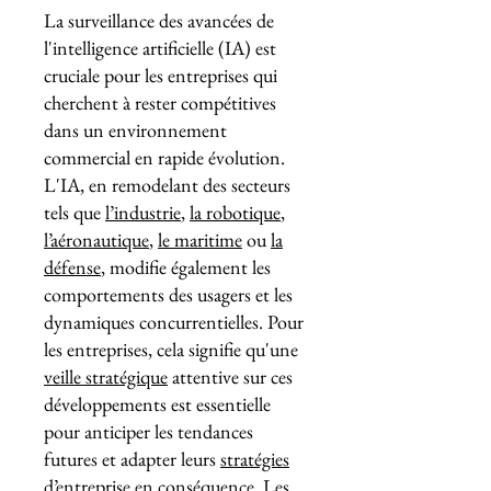
La surveillance des avancées de
l'intelligence artificielle (IA) est
cruciale pour les entreprises qui
cherchent à rester compétitives
dans un environnement
commercial en rapide évolution.
L'IA, en remodelant des secteurs
tels que
l’industrie
,
la robotique
,
l’aéronautique
,
le maritime
ou
la
défense
, modifie également les
comportements des usagers et les
dynamiques concurrentielles. Pour
les entreprises, cela signifie qu'une
veille stratégique
attentive sur ces
développements est essentielle
pour anticiper les tendances
futures et adapter leurs
stratégies
d’entreprise
en conséquence. Les