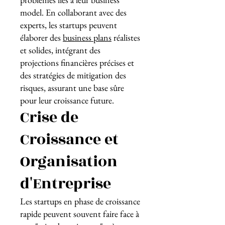
model. En collaborant avec des
experts, les startups peuvent
élaborer des
business plans
réalistes
et solides, intégrant des
projections financières précises et
des stratégies de mitigation des
risques, assurant une base sûre
pour leur croissance future.
Crise de
Croissance et
Organisation
d'Entreprise
Les startups en phase de croissance
rapide peuvent souvent faire face à