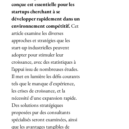
conçue est essentielle pour les
startups cherchant à se
développer rapidement dans un
environnement compétitif.
Cet
article examine les diverses
approches et stratégies que les
start-up industrielles peuvent
adopter pour stimuler leur
croissance, avec des statistiques à
l’appui issu de nombreuses études.
Il met en lumière les défis courants
tels que le manque d'expérience,
les crises de croissance, et la
nécessité d'une expansion rapide.
Des solutions stratégiques
proposées par des consultants
spécialisés seront examinées, ainsi
que les avantages tangibles de