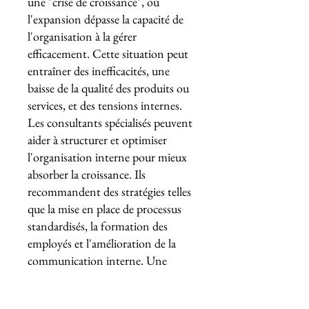
une "crise de croissance", où
l'expansion dépasse la capacité de
l'organisation à la gérer
efficacement. Cette situation peut
entraîner des inefficacités, une
baisse de la qualité des produits ou
services, et des tensions internes.
Les consultants spécialisés peuvent
aider à structurer et optimiser
l'organisation interne pour mieux
absorber la croissance. Ils
recommandent des stratégies telles
que la mise en place de processus
standardisés, la formation des
employés et l'amélioration de la
communication interne. Une
étude de Gartner montre que les
entreprises qui investissent dans