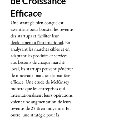
de Croissance
Efficace
Une stratégie bien conçue est
essentielle pour booster les revenus
des startups et faciliter leur
déploiement à l'international
. En
analysant les marchés cibles et en
adaptant les produits et services
aux besoins de chaque marché
local, les startups peuvent pénétrer
de nouveaux marchés de manière
efficace. Une étude de McKinsey
montre que les entreprises qui
internationalisent leurs opérations
voient une augmentation de leurs
revenus de 25 % en moyenne. En
outre, une stratégie pour la