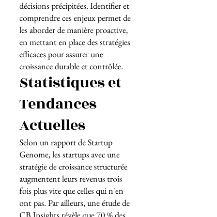
décisions précipitées. Identifier et
comprendre ces enjeux permet de
les aborder de manière proactive,
en mettant en place des stratégies
efficaces pour assurer une
croissance durable et contrôlée.
Statistiques et
Tendances
Actuelles
Selon un rapport de Startup
Genome, les startups avec une
stratégie de croissance structurée
augmentent leurs revenus trois
fois plus vite que celles qui n'en
ont pas. Par ailleurs, une étude de
CB Insights révèle que 70 % des