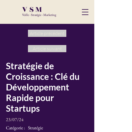
VSM
Veille - Stratégie - Marketing
Article précédent
Article suivant
Stratégie de
Croissance : Clé du
Développement
Rapide pour
Startups
23/07/24
Catégorie :
Stratégie