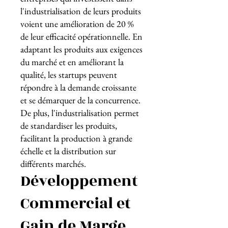
l'industrialisation de leurs produits
voient une amélioration de 20 %
de leur efficacité opérationnelle. En
adaptant les produits aux exigences
du marché et en améliorant la
qualité, les startups peuvent
répondre à la demande croissante
et se démarquer de la concurrence.
De plus, l'industrialisation permet
de standardiser les produits,
facilitant la production à grande
échelle et la distribution sur
différents marchés.
Développement
Commercial et
Gain de Marge