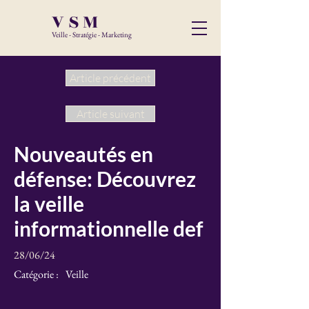
VSM
Veille - Stratégie - Marketing
Article précédent
Article suivant
Nouveautés en
défense: Découvrez
la veille
informationnelle def
28/06/24
Catégorie :
Veille