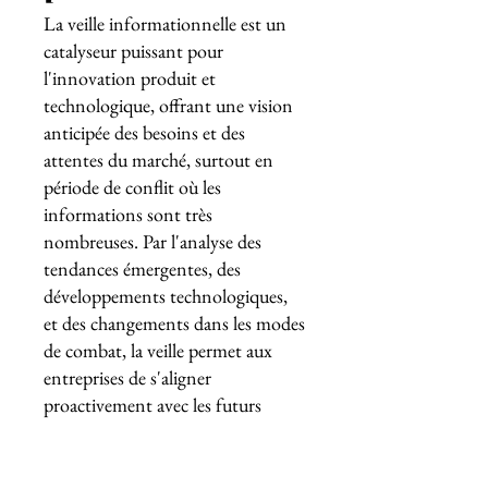
La veille informationnelle est un
catalyseur puissant pour
l'innovation produit et
technologique, offrant une vision
anticipée des besoins et des
attentes du marché, surtout en
période de conflit où les
informations sont très
nombreuses. Par l'analyse des
tendances émergentes, des
développements technologiques,
et des changements dans les modes
de combat, la veille permet aux
entreprises de s'aligner
proactivement avec les futurs
besoins du marché. Cela conduit
non seulement à l'amélioration des
produits existants mais aussi à la