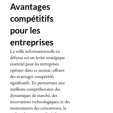
Avantages
compétitifs
pour les
entreprises
La veille informationnelle en
défense est un levier stratégique
essentiel pour les entreprises
opérant dans ce secteur, offrant
des avantages compétitifs
significatifs. En permettant une
meilleure compréhension des
dynamiques de marché, des
innovations technologiques, et des
mouvements des concurrents, la