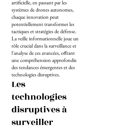
artificielle, en passant par les
systèmes de drones autonomes,
chaque innovation peut
potentiellement transformer les
tactiques et stratégies de défense.
La veille informationnelle joue un
rôle crucial dans la surveillance et
l'analyse de ces avancées, offrant
une compréhension approfondie
des tendances émergentes et des
technologies disruptives.
Les
technologies
disruptives à
surveiller