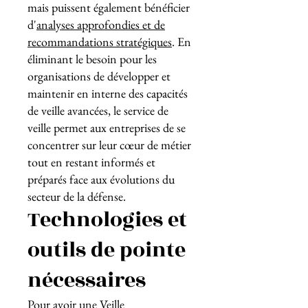
mais puissent également bénéficier
d'
analyses approfondies et de
recommandations stratégiques
. En
éliminant le besoin pour les
organisations de développer et
maintenir en interne des capacités
de veille avancées, le service de
veille permet aux entreprises de se
concentrer sur leur cœur de métier
tout en restant informés et
préparés face aux évolutions du
secteur de la défense.
Technologies et
outils de pointe
nécessaires
Pour avoir une Veille