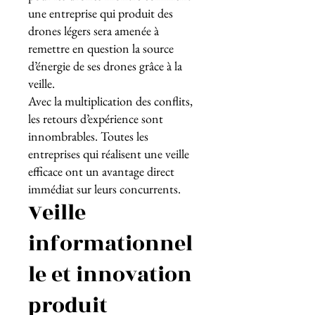
une entreprise qui produit des
drones légers sera amenée à
remettre en question la source
d’énergie de ses drones grâce à la
veille.
Avec la multiplication des conflits,
les retours d’expérience sont
innombrables. Toutes les
entreprises qui réalisent une veille
efficace ont un avantage direct
immédiat sur leurs concurrents.
Veille
informationnel
le et innovation
produit