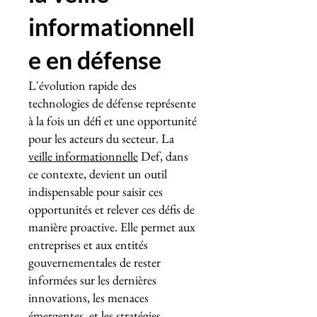
informationnell
e en défense
L'évolution rapide des
technologies de défense représente
à la fois un défi et une opportunité
pour les acteurs du secteur. La
veille informationnelle
Def, dans
ce contexte, devient un outil
indispensable pour saisir ces
opportunités et relever ces défis de
manière proactive. Elle permet aux
entreprises et aux entités
gouvernementales de rester
informées sur les dernières
innovations, les menaces
émergentes, et les stratégies