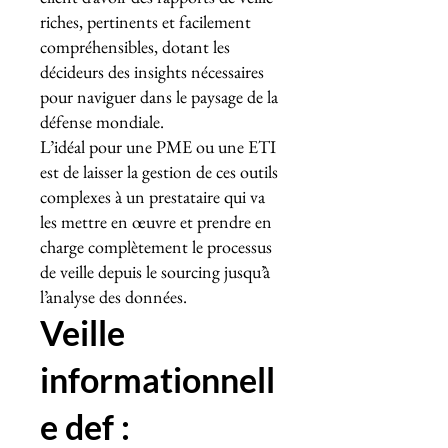
riches, pertinents et facilement
compréhensibles, dotant les
décideurs des insights nécessaires
pour naviguer dans le paysage de la
défense mondiale.
L’idéal pour une PME ou une ETI
est de laisser la gestion de ces outils
complexes à un prestataire qui va
les mettre en œuvre et prendre en
charge complètement le processus
de veille depuis le sourcing jusqu’à
l’analyse des données.
Veille
informationnell
e def :