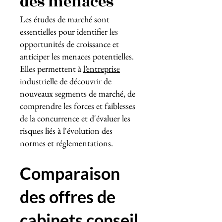
des menaces
Les études de marché sont
essentielles pour identifier les
opportunités de croissance et
anticiper les menaces potentielles.
Elles permettent à
l’entreprise
industrielle
de découvrir de
nouveaux segments de marché, de
comprendre les forces et faiblesses
de la concurrence et d'évaluer les
risques liés à l'évolution des
normes et réglementations.
Comparaison
des offres de
cabinets conseil