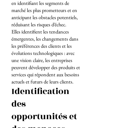
en identifiant les segments de
marché les plus prometteurs et en
anticipant les obstacles potentiels,
réduisant les risques d’échec.
Elles identifient les tendances
émergentes, les changements dans
les préférences des clients et les
évolutions technologiques : avec
une vision claire, les entreprises
peuvent développer des produits et
services qui répondent aux besoins
actuels et futurs de leurs clients.
Identification
des
opportunités et