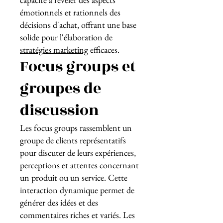
émotionnels et rationnels des
décisions d'achat, offrant une base
solide pour l'élaboration de
stratégies marketing
efficaces.
Focus groups et
groupes de
discussion
Les focus groups rassemblent un
groupe de clients représentatifs
pour discuter de leurs expériences,
perceptions et attentes concernant
un produit ou un service. Cette
interaction dynamique permet de
générer des idées et des
commentaires riches et variés. Les