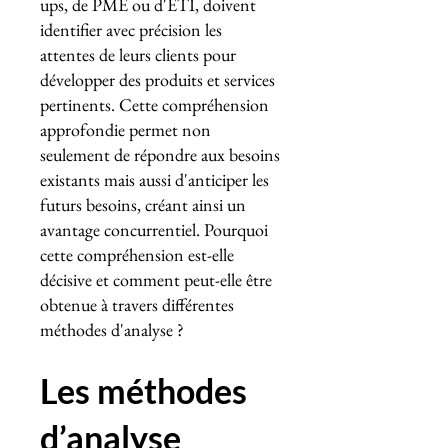
ups, de PME ou d'ETI, doivent
identifier avec précision les
attentes de leurs clients pour
développer des produits et services
pertinents. Cette compréhension
approfondie permet non
seulement de répondre aux besoins
existants mais aussi d'anticiper les
futurs besoins, créant ainsi un
avantage concurrentiel. Pourquoi
cette compréhension est-elle
décisive et comment peut-elle être
obtenue à travers différentes
méthodes d'analyse ?
Les méthodes
d’analyse