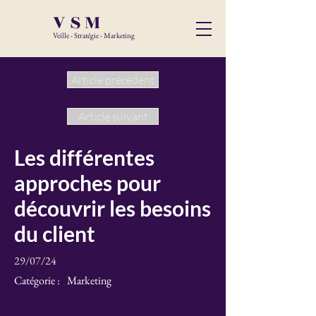
VSM
Veille - Stratégie - Marketing
Article précédent
Article suivant
Les différentes
approches pour
découvrir les besoins
du client
29/07/24
Catégorie :
Marketing