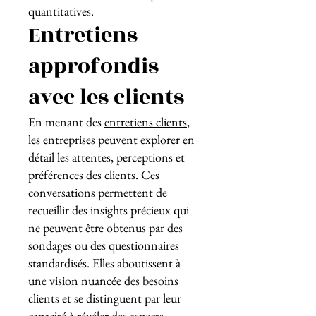
quantitatives.
Entretiens
approfondis
avec les clients
En menant des
entretiens clients
,
les entreprises peuvent explorer en
détail les attentes, perceptions et
préférences des clients. Ces
conversations permettent de
recueillir des insights précieux qui
ne peuvent être obtenus par des
sondages ou des questionnaires
standardisés. Elles aboutissent à
une vision nuancée des besoins
clients et se distinguent par leur
capacité à révéler des aspects