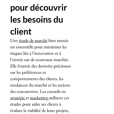
pour découvrir
les besoins du
client
Une
étude de marché
bien menée
est essentielle pour minimiser les
risques liés à l'innovation et à
l'entrée sur de nouveaux marchés.
Elle fournit des données précieuses
sur les préférences et
comportements des clients, les
tendances du marché et les actions
des concurrents. Les conseils en
stratégie
et
marketing
utilisent ces
études pour aider ses clients à
évaluer la viabilité de leurs projets,