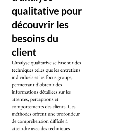
qualitative pour
découvrir les
besoins du
client
L’analyse qualitative se base sur des
techniques telles que les entretiens
individuels et les focus groups,
permettant d'obtenir des
informations détaillées sur les
attentes, perceptions et
comportements des clients. Ces
méthodes offrent une profondeur
de compréhension difficile à
atteindre avec des techniques