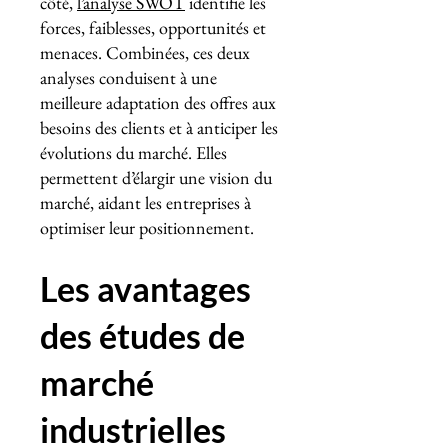
côté,
l’analyse SWOT
identifie les
forces, faiblesses, opportunités et
menaces. Combinées, ces deux
analyses conduisent à une
meilleure adaptation des offres aux
besoins des clients et à anticiper les
évolutions du marché. Elles
permettent d’élargir une vision du
marché, aidant les entreprises à
optimiser leur positionnement.
Les avantages
des études de
marché
industrielles