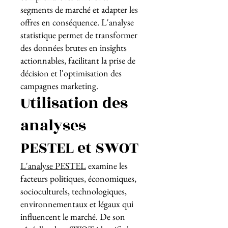
segments de marché et adapter les
offres en conséquence. L'analyse
statistique permet de transformer
des données brutes en insights
actionnables, facilitant la prise de
décision et l'optimisation des
campagnes marketing.
Utilisation des
analyses
PESTEL et SWOT
L'analyse PESTEL
examine les
facteurs politiques, économiques,
socioculturels, technologiques,
environnementaux et légaux qui
influencent le marché. De son