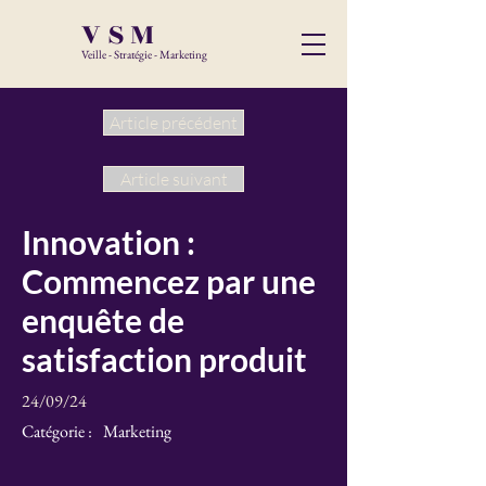
VSM
Veille - Stratégie - Marketing
Article précédent
Article suivant
Innovation :
Commencez par une
enquête de
satisfaction produit
24/09/24
Catégorie :
Marketing