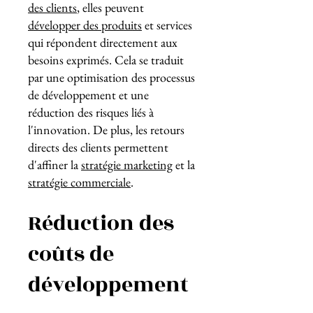
des clients
, elles peuvent
développer des produits
et services
qui répondent directement aux
besoins exprimés. Cela se traduit
par une optimisation des processus
de développement et une
réduction des risques liés à
l'innovation. De plus, les retours
directs des clients permettent
d'affiner la
stratégie marketing
et la
stratégie commerciale
.
Réduction des
coûts de
développement