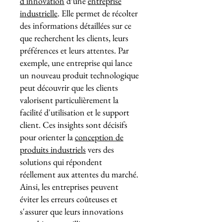
d'innovation
d’une
entreprise
industrielle
. Elle permet de récolter
des informations détaillées sur ce
que recherchent les clients, leurs
préférences et leurs attentes. Par
exemple, une entreprise qui lance
un nouveau produit technologique
peut découvrir que les clients
valorisent particulièrement la
facilité d'utilisation et le support
client. Ces insights sont décisifs
pour orienter la
conception de
produits industriels
vers des
solutions qui répondent
réellement aux attentes du marché.
Ainsi, les entreprises peuvent
éviter les erreurs coûteuses et
s'assurer que leurs innovations