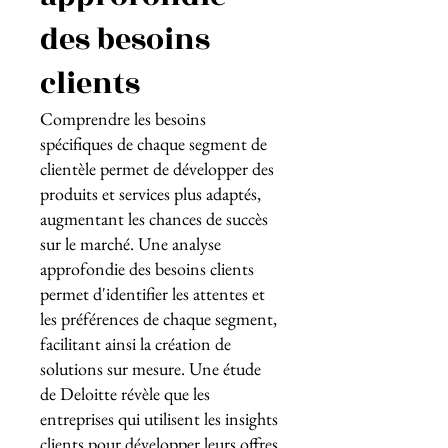
des besoins
clients
Comprendre les besoins
spécifiques de chaque segment de
clientèle permet de développer des
produits et services plus adaptés,
augmentant les chances de succès
sur le marché. Une analyse
approfondie des besoins clients
permet d'identifier les attentes et
les préférences de chaque segment,
facilitant ainsi la création de
solutions sur mesure. Une étude
de Deloitte révèle que les
entreprises qui utilisent les insights
clients pour développer leurs offres