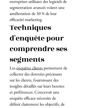
entreprises utilisant des logiciels de
segmentation avancés voient une
amélioration de 30 % de leur
efficacité marketing.
Techniques
d'enquête pour
comprendre ses
segments
Les
enquêtes clients
permettent de
collecter des données précieuses
sur les clients, fournissant des
insights détaillés sur leurs besoins
et préférences. Concevoir une
enquête efficace nécessite de
définir clairement les objectifs, de