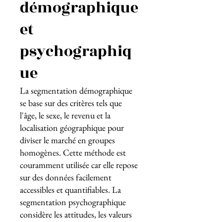
démographique
et
psychographiq
ue
La segmentation démographique
se base sur des critères tels que
l'âge, le sexe, le revenu et la
localisation géographique pour
diviser le marché en groupes
homogènes. Cette méthode est
couramment utilisée car elle repose
sur des données facilement
accessibles et quantifiables. La
segmentation psychographique
considère les attitudes, les valeurs