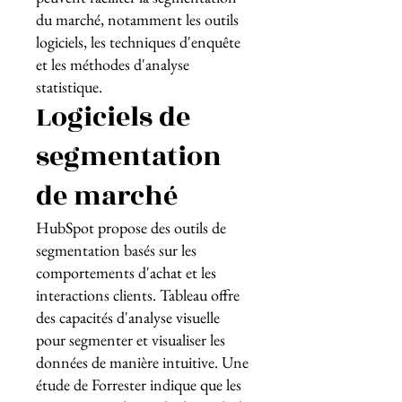
du marché, notamment les outils
logiciels, les techniques d'enquête
et les méthodes d'analyse
statistique.
Logiciels de
segmentation
de marché
HubSpot propose des outils de
segmentation basés sur les
comportements d'achat et les
interactions clients. Tableau offre
des capacités d'analyse visuelle
pour segmenter et visualiser les
données de manière intuitive. Une
étude de Forrester indique que les