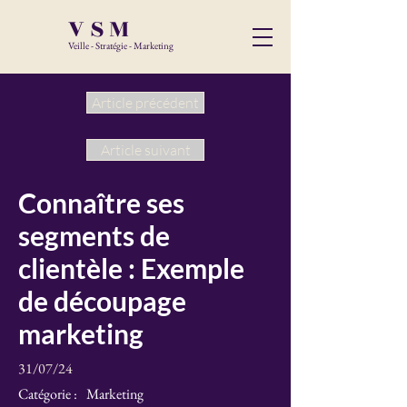
VSM
Veille - Stratégie - Marketing
Article précédent
Article suivant
Connaître ses
segments de
clientèle : Exemple
de découpage
marketing
31/07/24
Catégorie :
Marketing