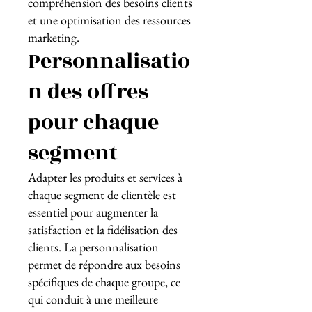
compréhension des besoins clients
et une optimisation des ressources
marketing.
Personnalisatio
n des offres
pour chaque
segment
Adapter les produits et services à
chaque segment de clientèle est
essentiel pour augmenter la
satisfaction et la fidélisation des
clients. La personnalisation
permet de répondre aux besoins
spécifiques de chaque groupe, ce
qui conduit à une meilleure