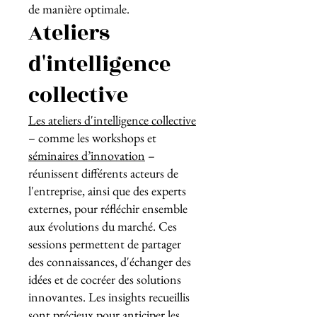
de manière optimale.
Ateliers
d'intelligence
collective
Les ateliers d'intelligence collective
– comme les workshops et
séminaires d’innovation
–
réunissent différents acteurs de
l'entreprise, ainsi que des experts
externes, pour réfléchir ensemble
aux évolutions du marché. Ces
sessions permettent de partager
des connaissances, d'échanger des
idées et de cocréer des solutions
innovantes. Les insights recueillis
sont précieux pour anticiper les