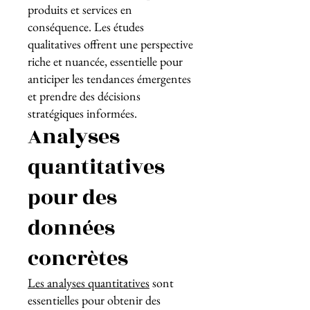
produits et services en
conséquence. Les études
qualitatives offrent une perspective
riche et nuancée, essentielle pour
anticiper les tendances émergentes
et prendre des décisions
stratégiques informées.
Analyses
quantitatives
pour des
données
concrètes
Les analyses quantitatives
sont
essentielles pour obtenir des