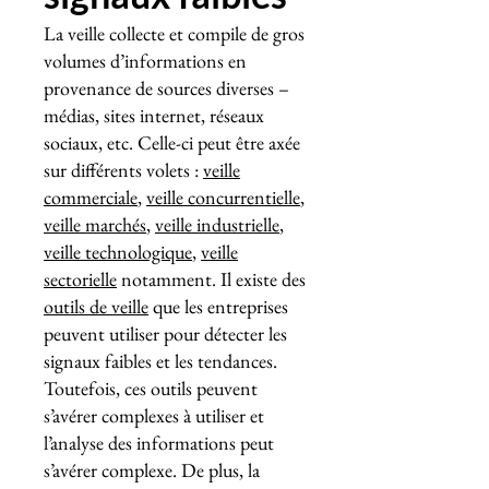
La veille collecte et compile de gros
volumes d’informations en
provenance de sources diverses –
médias, sites internet, réseaux
sociaux, etc. Celle-ci peut être axée
sur différents volets :
veille
commerciale
,
veille concurrentielle
,
veille marchés
,
veille industrielle
,
veille technologique
,
veille
sectorielle
notamment. Il existe des
outils de veille
que les entreprises
peuvent utiliser pour détecter les
signaux faibles et les tendances.
Toutefois, ces outils peuvent
s’avérer complexes à utiliser et
l’analyse des informations peut
s’avérer complexe. De plus, la