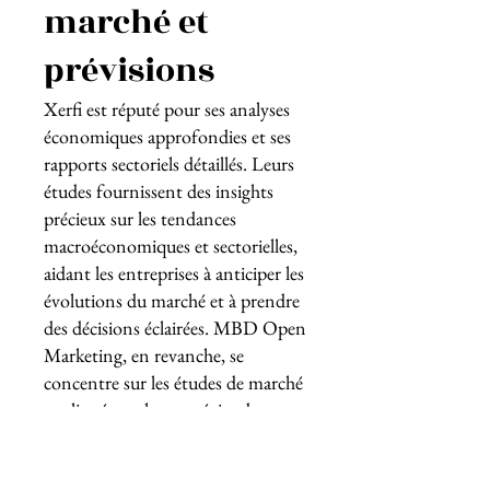
marché et
prévisions
Xerfi est réputé pour ses analyses
économiques approfondies et ses
rapports sectoriels détaillés. Leurs
études fournissent des insights
précieux sur les tendances
macroéconomiques et sectorielles,
aidant les entreprises à anticiper les
évolutions du marché et à prendre
des décisions éclairées. MBD Open
Marketing, en revanche, se
concentre sur les études de marché
appliquées et les stratégies de
marketing opérationnel. Leur
approche combine des analyses