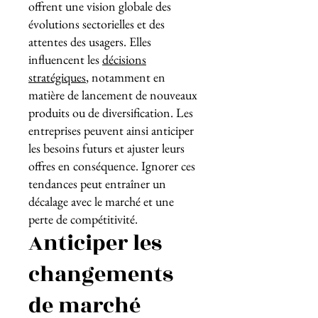
offrent une vision globale des
évolutions sectorielles et des
attentes des usagers. Elles
influencent les
décisions
stratégiques
, notamment en
matière de lancement de nouveaux
produits ou de diversification. Les
entreprises peuvent ainsi anticiper
les besoins futurs et ajuster leurs
offres en conséquence. Ignorer ces
tendances peut entraîner un
décalage avec le marché et une
perte de compétitivité.
Anticiper les
changements
de marché