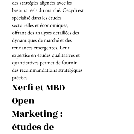
des stratégies alignées avec les
besoins réels du marché. Cecydi est
spécialisé dans les études
sectorielles et économiques,
offrant des analyses détaillées des
dynamiques de marché et des
tendances émergentes. Leur
expertise en études qualitatives et
quantitatives permet de fournir
des recommandations stratégiques
précises.
Xerfi et MBD
Open
Marketing :
études de