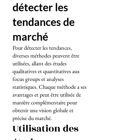
détecter les
tendances de
marché
Pour détecter les tendances,
diverses méthodes peuvent être
utilisées, allant des études
qualitatives et quantitatives aux
focus groups et analyses
statistiques. Chaque méthode a ses
avantages et peut être utilisée de
manière complémentaire pour
obtenir une vision globale et
précise du marché.
Utilisation des