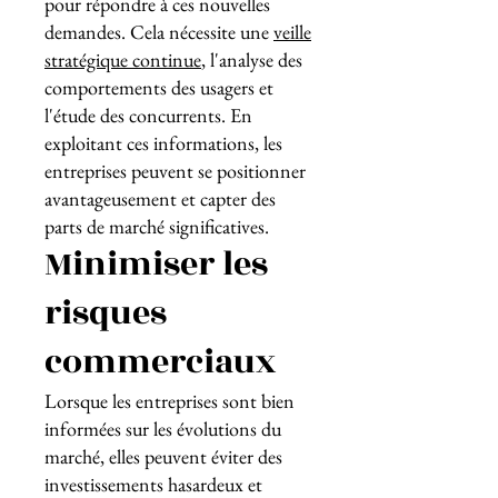
pour répondre à ces nouvelles
demandes. Cela nécessite une
veille
stratégique continue
, l'analyse des
comportements des usagers et
l'étude des concurrents. En
exploitant ces informations, les
entreprises peuvent se positionner
avantageusement et capter des
parts de marché significatives.
Minimiser les
risques
commerciaux
Lorsque les entreprises sont bien
informées sur les évolutions du
marché, elles peuvent éviter des
investissements hasardeux et