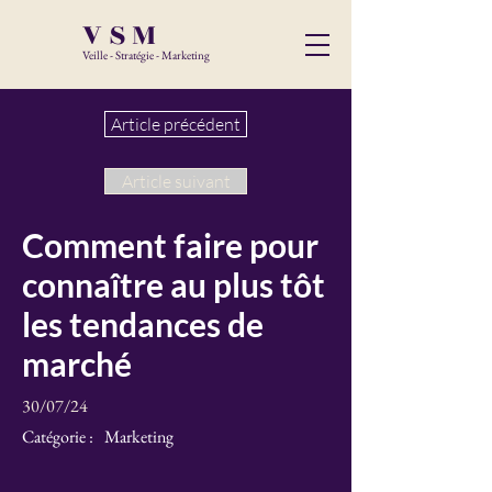
VSM
Veille - Stratégie - Marketing
Article précédent
Article suivant
Comment faire pour
connaître au plus tôt
les tendances de
marché
30/07/24
Catégorie :
Marketing