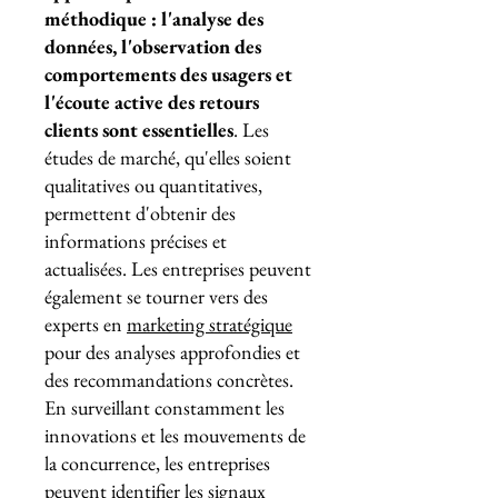
méthodique : l'analyse des
données, l'observation des
comportements des usagers et
l'écoute active des retours
clients sont essentielles
. Les
études de marché, qu'elles soient
qualitatives ou quantitatives,
permettent d'obtenir des
informations précises et
actualisées. Les entreprises peuvent
également se tourner vers des
experts en
marketing stratégique
pour des analyses approfondies et
des recommandations concrètes.
En surveillant constamment les
innovations et les mouvements de
la concurrence, les entreprises
peuvent identifier les signaux