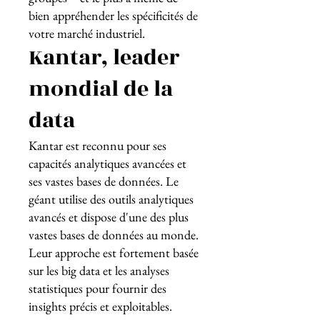
bien appréhender les spécificités de
votre marché industriel.
Kantar, leader
mondial de la
data
Kantar est reconnu pour ses
capacités analytiques avancées et
ses vastes bases de données. Le
géant utilise des outils analytiques
avancés et dispose d'une des plus
vastes bases de données au monde.
Leur approche est fortement basée
sur les big data et les analyses
statistiques pour fournir des
insights précis et exploitables.