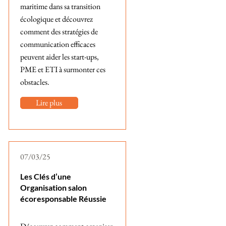
maritime dans sa transition
écologique et découvrez
comment des stratégies de
communication efficaces
peuvent aider les start-ups,
PME et ETI à surmonter ces
obstacles.
Lire plus
07/03/25
Les Clés d’une
Organisation salon
écoresponsable Réussie