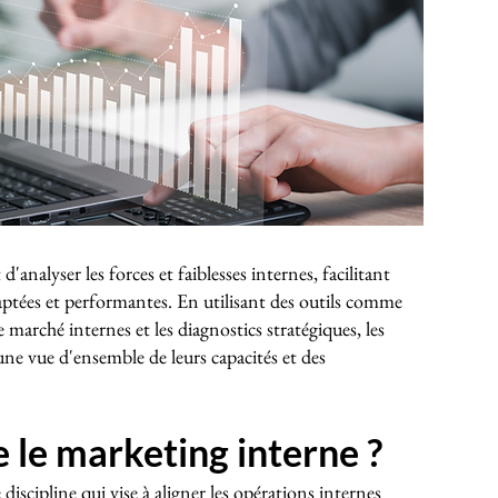
analyser les forces et faiblesses internes, facilitant
daptées et performantes. En utilisant des outils comme
 marché internes et les diagnostics stratégiques, les
ne vue d'ensemble de leurs capacités et des
 le marketing interne ?
iscipline qui vise à aligner les opérations internes