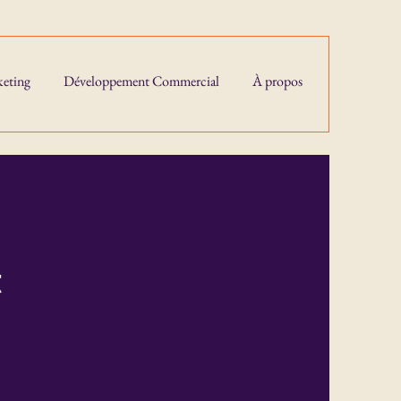
eting
Développement Commercial
À propos
t