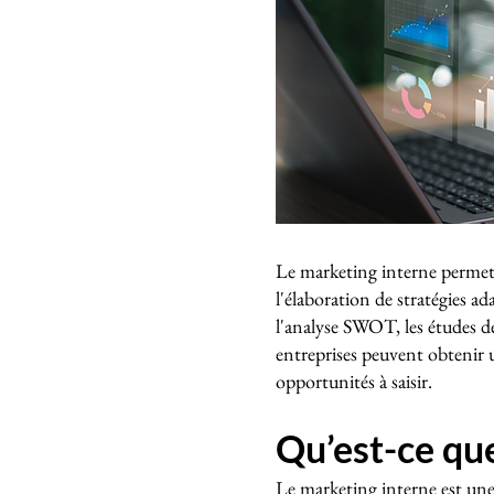
Le marketing interne permet d'
l'élaboration de stratégies a
l'analyse SWOT, les études de
entreprises peuvent obtenir u
opportunités à saisir.
Qu’est-ce que
Le marketing interne est une d