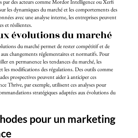
nis par des acteurs comme Mordor Intelligence ou Xerfi
x sur les dynamiques du marché et les comportements des
nnées avec une analyse interne, les entreprises peuvent
s et résilientes.
ux évolutions du marché
lutions du marché permet de rester compétitif et de
és aux changements réglementaires et normatifs. Pour
veiller en permanence les tendances du marché, les
t les modifications des régulations. Des outils comme
tudes prospectives peuvent aider à anticiper ces
e Thrive, par exemple, utilisent ces analyses pour
recommandations stratégiques adaptées aux évolutions du
thodes pour un marketing
ace