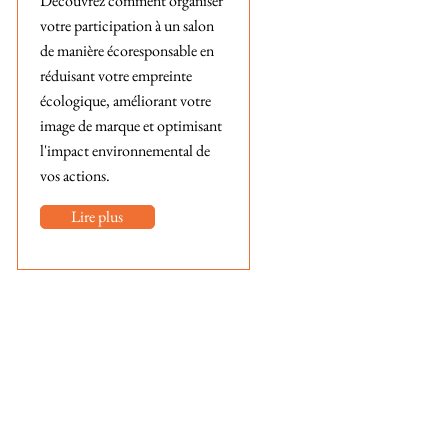
Découvrez comment organiser
votre participation à un salon
de manière écoresponsable en
réduisant votre empreinte
écologique, améliorant votre
image de marque et optimisant
l'impact environnemental de
vos actions.
Lire plus