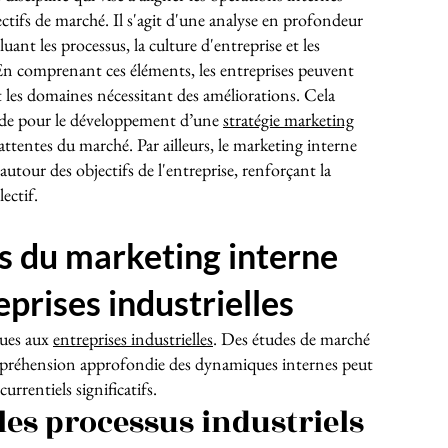
ectifs de marché. Il s'agit d'une analyse en profondeur
ant les processus, la culture d'entreprise et les
n comprenant ces éléments, les entreprises peuvent
et les domaines nécessitant des améliorations. Cela
lide pour le développement d’une
stratégie marketing
 attentes du marché. Par ailleurs, le marketing interne
autour des objectifs de l'entreprise, renforçant la
ectif.
s du marketing interne
eprises industrielles
iques aux
entreprises industrielles
. Des études de marché
préhension approfondie des dynamiques internes peut
rrentiels significatifs.
es processus industriels