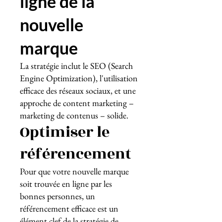
ligne de la
nouvelle
marque
La stratégie inclut le SEO (Search
Engine Optimization), l'utilisation
efficace des réseaux sociaux, et une
approche de content marketing –
marketing de contenus – solide.
Optimiser le
référencement
Pour que votre nouvelle marque
soit trouvée en ligne par les
bonnes personnes, un
référencement efficace est un
élément clef de la
stratégie de