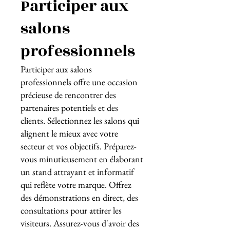
Participer aux
salons
professionnels
Participer aux salons
professionnels offre une occasion
précieuse de rencontrer des
partenaires potentiels et des
clients. Sélectionnez les salons qui
alignent le mieux avec votre
secteur et vos objectifs. Préparez-
vous minutieusement en élaborant
un stand attrayant et informatif
qui reflète votre marque. Offrez
des démonstrations en direct, des
consultations pour attirer les
visiteurs. Assurez-vous d'avoir des