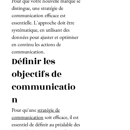
Pour que votre nouvelle marque se
distingue, une stratégie de
communication efficace est
essentielle. L'approche doit être
systématique, en utilisant des
données pour ajuster et optimiser
en continu les actions de
communication.
Définir les
objectifs de
communicatio
n
Pour qu'une
stratégie de
communication
soit efficace, il est
essentiel de définir au préalable des