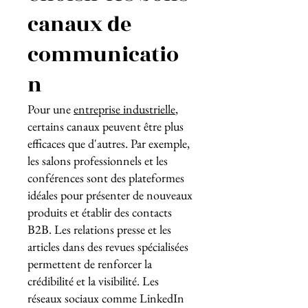
canaux de
communicatio
n
Pour une
entreprise industrielle
,
certains canaux peuvent être plus
efficaces que d'autres. Par exemple,
les salons professionnels et les
conférences sont des plateformes
idéales pour présenter de nouveaux
produits et établir des contacts
B2B. Les relations presse et les
articles dans des revues spécialisées
permettent de renforcer la
crédibilité et la visibilité. Les
réseaux sociaux comme LinkedIn