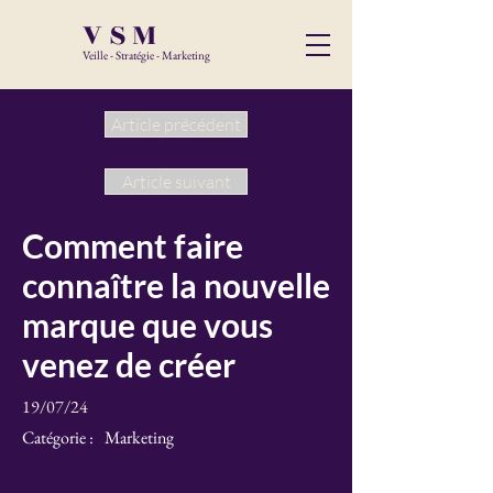
VSM
Veille - Stratégie - Marketing
Article précédent
Article suivant
Comment faire
connaître la nouvelle
marque que vous
venez de créer
19/07/24
Catégorie :
Marketing