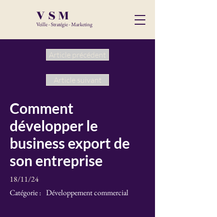
VSM
Veille - Stratégie - Marketing
Article précédent
Article suivant
Comment
développer le
business export de
son entreprise
18/11/24
Catégorie :
Développement commercial