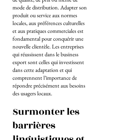
mode de distribution. Adapter son
produit ou service aux normes
locales, aux préférences culturelles
et aux pratiques commerciales est
fondamental pour conquérir une
nouvelle clientèle. Les entreprises
qui réussissent dans le business
export sont celles qui investissent
dans cette adaptation et qui
comprennent l’importance de
répondre précisément aux besoins
des usagers locaux.
Surmonter les
barrières
linguistiques et