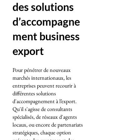
des solutions
d’accompagne
ment business
export
Pour pénétrer de nouveaux
marchés internationaux, les
entreprises peuvent recourir à
différentes solutions
d'accompagnement à l’export.
Qu'il s'agisse de consultants
spécialisés, de réseaux d'agents
locaux, ou encore de partenariats
stratégiques, chaque option