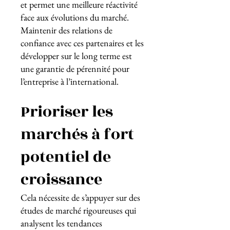
et permet une meilleure réactivité
face aux évolutions du marché.
Maintenir des relations de
confiance avec ces partenaires et les
développer sur le long terme est
une garantie de pérennité pour
l’entreprise à l’international.
Prioriser les
marchés à fort
potentiel de
croissance
Cela nécessite de s’appuyer sur des
études de marché rigoureuses qui
analysent les tendances