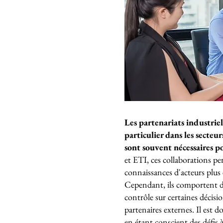
Les partenariats industriel
particulier dans les secteu
sont souvent nécessaires p
et ETI, ces collaborations pe
connaissances d'acteurs plus
Cependant, ils comportent des 
contrôle sur certaines décisi
partenaires externes. Il est d
en étant conscient des défis 