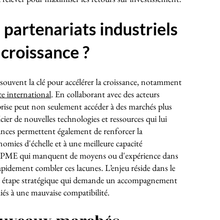
partenariats industriels
 croissance ?
 souvent la clé pour accélérer la croissance, notamment
 international
. En collaborant avec des acteurs
rise peut non seulement accéder à des marchés plus
cier de nouvelles technologies et ressources qui lui
liances permettent également de renforcer la
nomies d'échelle et à une meilleure capacité
 et PME qui manquent de moyens ou d'expérience dans
pidement combler ces lacunes. L’enjeu réside dans le
ne étape stratégique qui demande un accompagnement
 liés à une mauvaise compatibilité.