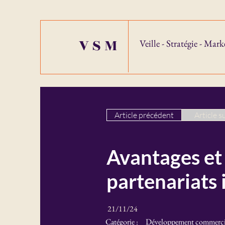
VSM
Veille - Stratégie - Mark
Article précédent
Article s
Avantages et
partenariats 
21/11/24
Catégorie :
Développement commerci