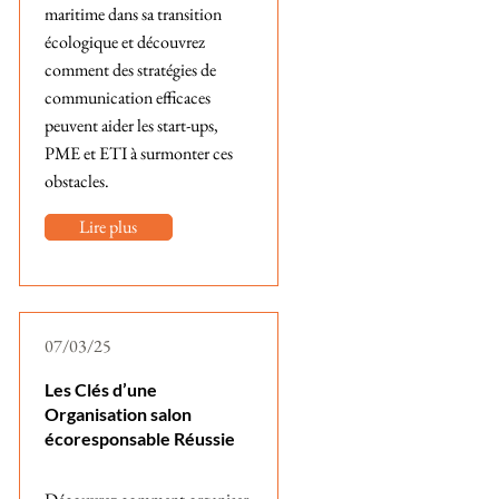
maritime dans sa transition
écologique et découvrez
comment des stratégies de
communication efficaces
peuvent aider les start-ups,
PME et ETI à surmonter ces
obstacles.
Lire plus
07/03/25
Les Clés d’une
Organisation salon
écoresponsable Réussie