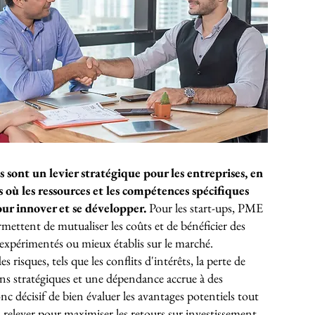
s sont un levier stratégique pour les entreprises, en
rs où les ressources et les compétences spécifiques
our innover et se développer.
Pour les start-ups, PME
rmettent de mutualiser les coûts et de bénéficier des
 expérimentés ou mieux établis sur le marché.
risques, tels que les conflits d'intérêts, la perte de
ons stratégiques et une dépendance accrue à des
onc décisif de bien évaluer les avantages potentiels tout
à relever pour maximiser les retours sur investissement.