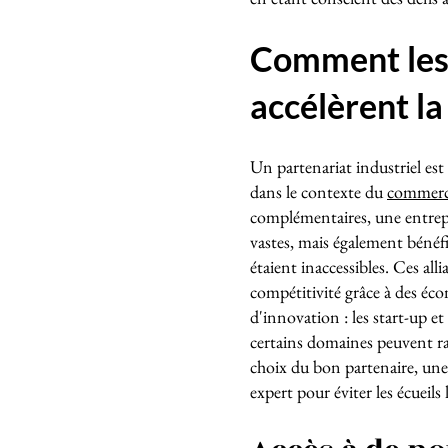
Comment les 
accélèrent la
Un partenariat industriel est
dans le contexte du
commerce
complémentaires, une entrep
vastes, mais également bénéfi
étaient inaccessibles. Ces al
compétitivité grâce à des éco
d'innovation : les start-up
certains domaines peuvent ra
choix du bon partenaire, u
expert pour éviter les écueils