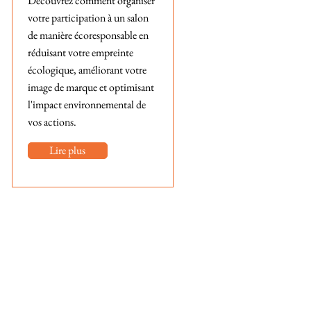
Découvrez comment organiser
votre participation à un salon
de manière écoresponsable en
réduisant votre empreinte
écologique, améliorant votre
image de marque et optimisant
l'impact environnemental de
vos actions.
Lire plus