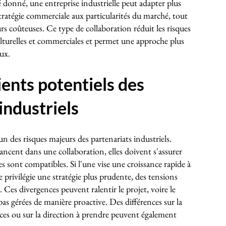
donné, une entreprise industrielle peut adapter plus
stratégie commerciale aux particularités du marché, tout
urs coûteuses. Ce type de collaboration réduit les risques
culturelles et commerciales et permet une approche plus
aux.
ents potentiels des
industriels
'un des risques majeurs des partenariats industriels.
ancent dans une collaboration, elles doivent s'assurer
es sont compatibles. Si l'une vise une croissance rapide à
e privilégie une stratégie plus prudente, des tensions
es divergences peuvent ralentir le projet, voire le
 pas gérées de manière proactive. Des différences sur la
ices ou sur la direction à prendre peuvent également