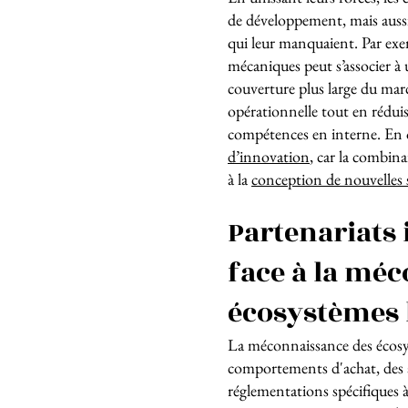
de développement, mais auss
qui leur manquaient. Par ex
mécaniques peut s’associer à 
couverture plus large du marc
opérationnelle tout en réduisa
compétences en interne. En o
d’innovation
, car la combina
à la
conception de nouvelles s
Partenariats 
face à la mé
écosystèmes 
La méconnaissance des écosy
comportements d'achat, des at
réglementations spécifiques à