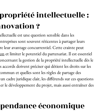
propriété intellectuelle :
innovation ?
ellectuelle est une question sensible dans les
entreprises sont souvent réticentes à partager leurs
re leur avantage concurrentiel. Cette crainte peut
ion
et limiter le potentiel du partenariat. Il est essentiel
concernant la gestion de la propriété intellectuelle dès le
 accords doivent préciser qui détient les droits sur les
ommun et quelles sont les règles de partage des
un cadre juridique clair, les différends sur ces questions
r le développement du projet, mais aussi entraîner des
dépendance économique