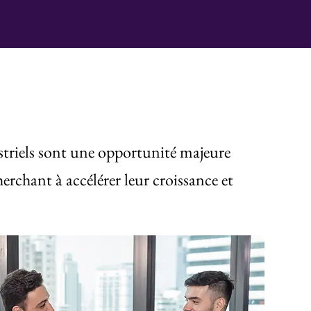
striels sont une opportunité majeure
herchant à accélérer leur croissance et