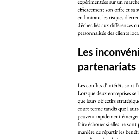
expérimentées sur un marché 
efficacement son offre et sa 
en limitant les risques d'erre
d’échec liés aux différences 
personnalisée des clients loc
Les inconvéni
partenariats 
Les conflits d'intérêts sont l
Lorsque deux entreprises se l
que leurs objectifs stratégiqu
court terme tandis que l'autr
peuvent rapidement émerger. C
faire échouer si elles ne sont
manière de répartir les bénéf