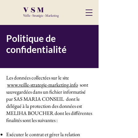
VSM
Veille - Stratégie - Marketing
Politique de
confidentialité
Les données collectées sur le site
www.veille-strategie-marketing.info
sont
sauvegardées dans un fichier informatisé
par SAS MARIA CONSEIL dont le
délégué à la protection des données est
MELIHA BOUCHER dont les différentes
finalités sont les suivantes :
Exécuter le contrat et gérer la relation