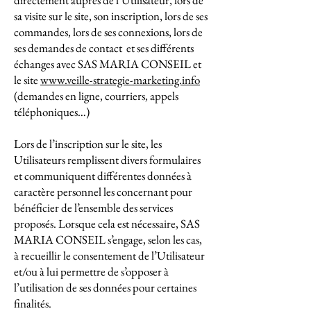
directement auprès de l’Utilisateur, lors de
sa visite sur le site, son inscription, lors de ses
commandes, lors de ses connexions, lors de
ses demandes de contact et ses différents
échanges avec SAS MARIA CONSEIL et
le site
www.veille-strategie-marketing.info
​​​​​​​(demandes en ligne, courriers, appels
téléphoniques…)
Lors de l’inscription sur le site, les
Utilisateurs remplissent divers formulaires
et communiquent différentes données à
caractère personnel les concernant pour
bénéficier de l’ensemble des services
proposés. Lorsque cela est nécessaire, SAS
MARIA CONSEIL s’engage, selon les cas,
à recueillir le consentement de l’Utilisateur
et/ou à lui permettre de s’opposer à
l’utilisation de ses données pour certaines
finalités.